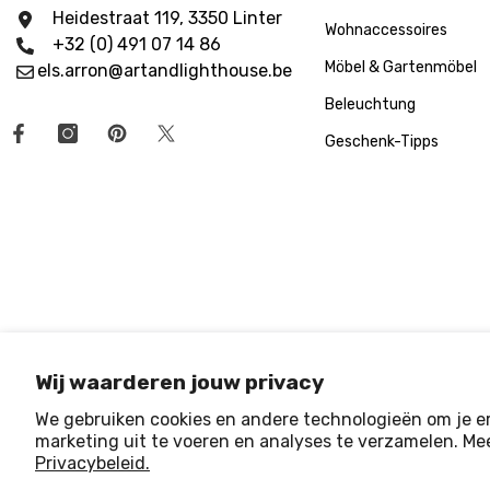
Heidestraat 119, 3350 Linter
Wohnaccessoires
+32 (0) 491 07 14 86
Möbel & Gartenmöbel
els.arron@artandlighthouse.be
Beleuchtung
Geschenk-Tipps
Wij waarderen jouw privacy
We gebruiken cookies en andere technologieën om je er
marketing uit te voeren en analyses te verzamelen. Mee
© 2025 Art & Light House
. All Rights Reserved
Privacybeleid.