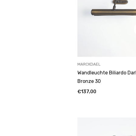
ANBIETER:
MARCKDAEL
Wandleuchte Biliardo Dar
Bronze 30
€137,00