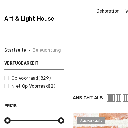
Zum Inhalt Springen
Dekoration
W
Art & Light House
Startseite
Beleuchtung
VERFÜGBARKEIT
Op Voorraad
(829)
Niet Op Voorraad
(2)
ANSICHT ALS
PRIJS
Ausverkauft