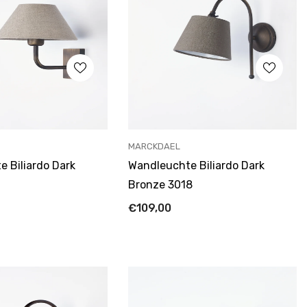
ANBIETER:
MARCKDAEL
 Biliardo Dark
Wandleuchte Biliardo Dark
Bronze 3018
€109,00