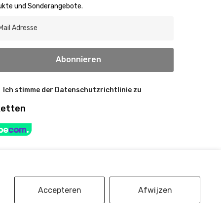
ukte und Sonderangebote.
Abonnieren
Ich stimme der Datenschutzrichtlinie zu
ketten
Accepteren
Afwijzen
Z