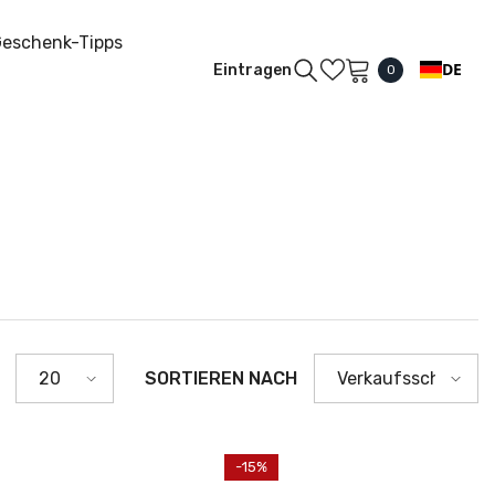
eschenk-Tipps
DE
Eintragen
0
0
Artikel
SORTIEREN NACH
20
Verkaufsschlager
-15%