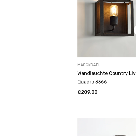
ANBIETER:
MARCKDAEL
Wandleuchte Country Liv
Quadro 3366
€209,00