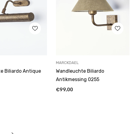
ANBIETER:
MARCKDAEL
 Biliardo Antique
Wandleuchte Biliardo
Antikmessing 0255
€99,00