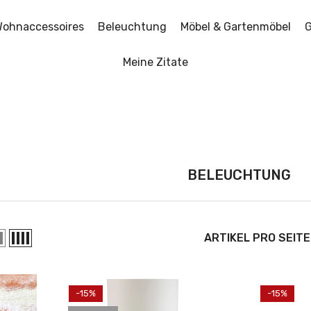
ohnaccessoires
Beleuchtung
Möbel & Gartenmöbel
G
Meine Zitate
BELEUCHTUNG
ARTIKEL PRO SEITE
-15%
-15%