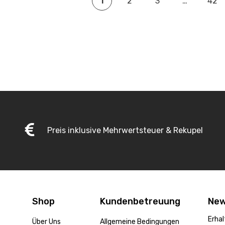
1
2
3
…
42
Preis inklusive Mehrwertsteuer & Rekupel
Shop
Kundenbetreuung
New
Erhal
Über Uns
Allgemeine Bedingungen