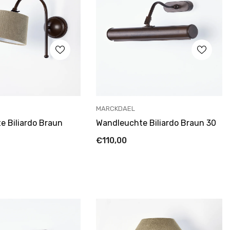
ANBIETER:
MARCKDAEL
e Biliardo Braun
Wandleuchte Biliardo Braun 30
€110,00